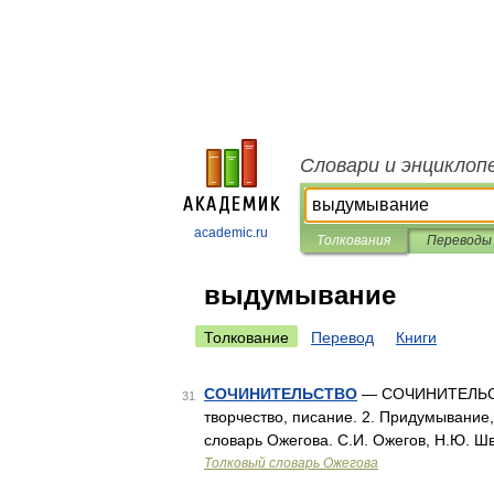
Словари и энциклоп
academic.ru
Толкования
Переводы
выдумывание
Толкование
Перевод
Книги
СОЧИНИТЕЛЬСТВО
— СОЧИНИТЕЛЬСТВО
31
творчество, писание. 2. Придумывание,
словарь Ожегова. С.И. Ожегов, Н.Ю. Ш
Толковый словарь Ожегова